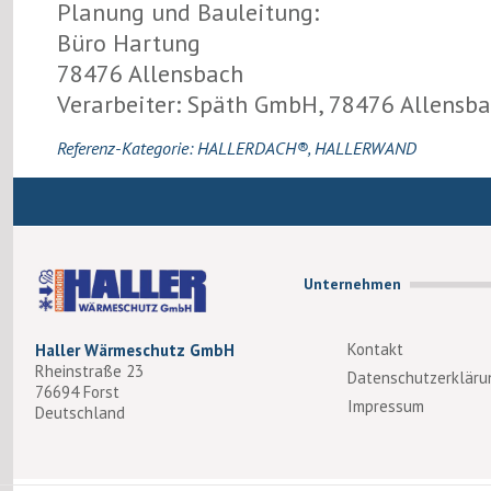
Planung und Bauleitung:
Büro Hartung
78476 Allensbach
Verarbeiter: Späth GmbH, 78476 Allensb
Referenz-Kategorie:
HALLERDACH®
,
HALLERWAND
Unternehmen
Kontakt
Haller Wärmeschutz GmbH
Rheinstraße 23
Datenschutzerkläru
76694 Forst
Impressum
Deutschland